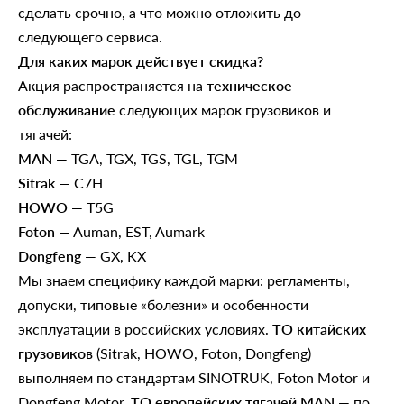
сделать срочно, а что можно отложить до
следующего сервиса.
Для каких марок действует скидка?
Акция распространяется на
техническое
обслуживание
следующих марок грузовиков и
тягачей:
MAN
— TGA, TGX, TGS, TGL, TGM
Sitrak
— C7H
HOWO
— T5G
Foton
— Auman, EST, Aumark
Dongfeng
— GX, KX
Мы знаем специфику каждой марки: регламенты,
допуски, типовые «болезни» и особенности
эксплуатации в российских условиях.
ТО китайских
грузовиков
(Sitrak, HOWO, Foton, Dongfeng)
выполняем по стандартам SINOTRUK, Foton Motor и
Dongfeng Motor.
ТО европейских тягачей MAN
— по