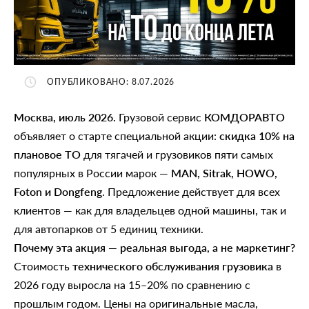
ОПУБЛИКОВАНО: 8.07.2026
Москва, июль 2026.
Грузовой сервис
КОМДОРАВТО
объявляет о старте специальной акции:
скидка 10% на
плановое ТО
для тягачей и грузовиков пяти самых
популярных в России марок —
MAN, Sitrak, HOWO,
Foton и Dongfeng
. Предложение действует для всех
клиентов — как для владельцев одной машины, так и
для автопарков от 5 единиц техники.
Почему эта акция — реальная выгода, а не маркетинг?
Стоимость
технического обслуживания грузовика
в
2026 году выросла на 15–20% по сравнению с
прошлым годом. Цены на оригинальные масла,