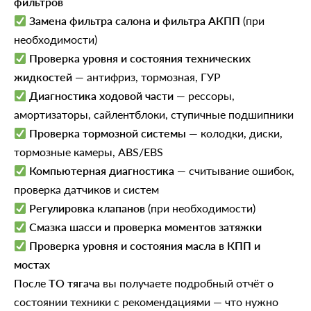
фильтров
Замена фильтра салона и фильтра АКПП
(при
необходимости)
Проверка уровня и состояния технических
жидкостей
— антифриз, тормозная, ГУР
Диагностика ходовой части
— рессоры,
амортизаторы, сайлентблоки, ступичные подшипники
Проверка тормозной системы
— колодки, диски,
тормозные камеры, ABS/EBS
Компьютерная диагностика
— считывание ошибок,
проверка датчиков и систем
Регулировка клапанов
(при необходимости)
Смазка шасси и проверка моментов затяжки
Проверка уровня и состояния масла в КПП и
мостах
После
ТО тягача
вы получаете подробный отчёт о
состоянии техники с рекомендациями — что нужно