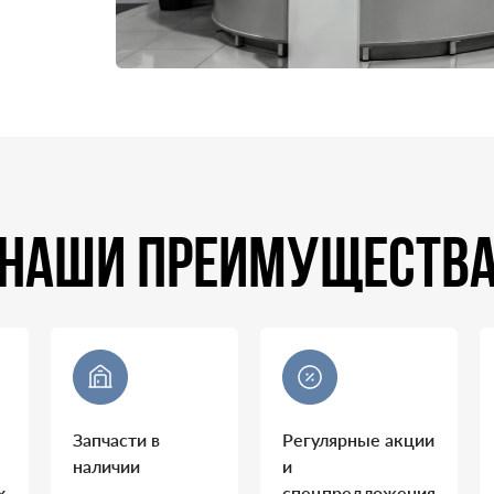
НАШИ ПРЕИМУЩЕСТВ
Запчасти в
Регулярные акции
наличии
и
х
спецпредложения