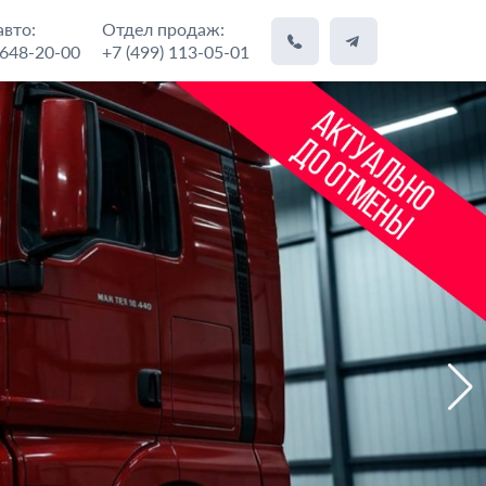
вто:
Отдел продаж:
 648-20-00
+7 (499) 113-05-01