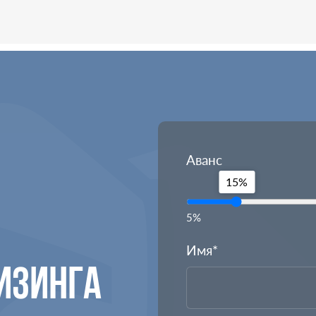
Аванс
15%
5%
Имя*
ИЗИНГА