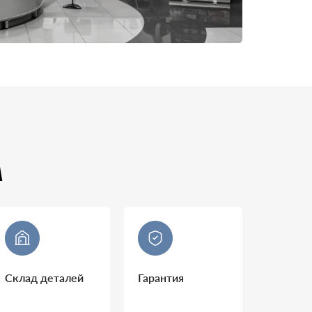
А
Склад деталей
Гарантия