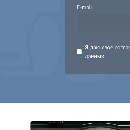
E-mail
Я даю свое согла
данных