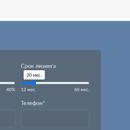
Срок лизинга
20 мес.
40%
12 мес.
60 мес.
Телефон*