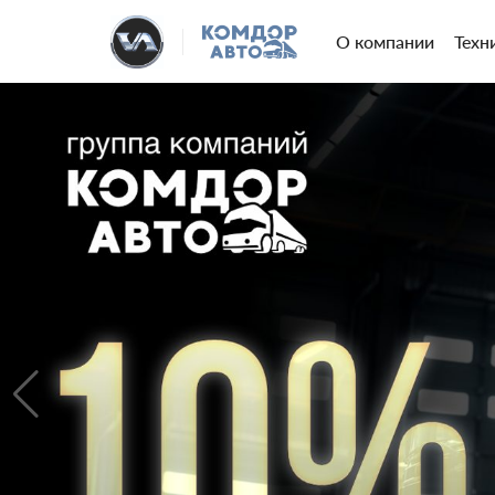
О компании
Техн