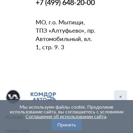
+7 (499) 648-20-00
МО, г.о. Мытищи,
ТПЗ «Алтуфьево», пр.
Автомобильный, вл.
1, стр. 9. 3
Мы используем файлы cookie. Продолжив
использование сайта, вы соглашаетесь с условиями
Соглашения об использовании сайта
.
Каталог
Принять
Навигация