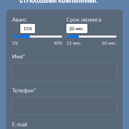
СТРАХОВЫМИ КОМПАНИЯМИ.
Аванс
Срок лизинга
15%
20 мес.
5%
40%
12 мес.
60 мес.
Имя*
Телефон*
E-mail