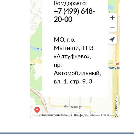
Комдоравто:
+7 (499) 648-
20-00
МО, г.о.
Мытищи, ТПЗ
«Алтуфьево»,
пр.
Автомобильный,
вл. 1, стр. 9. 3